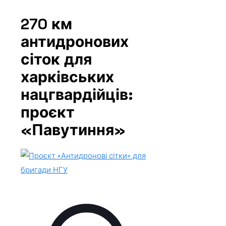
270 км
антидронових
сіток для
харківських
нацгвардійців:
проєкт
«Павутиння»