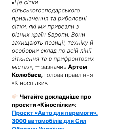
«Це сітки
сільськогосподарського
призначення та риболовні
сітки, які ми привезли з
різних країн Європи. Вони
захищають позиції, техніку й
особовий склад по всій лінії
зіткнення та в прифронтових
містах»,
— зазначив
Артем
Колюбаєв,
голова правління
«Кіноспілки».
Читайте докладніше про
проєкти «Кіноспілки»:
Проєкт «Авто для перемоги».
3000 автомобілів для Сил