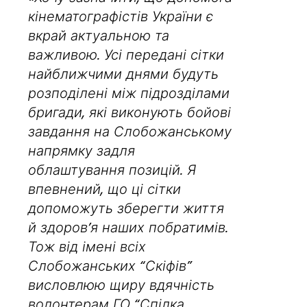
кінематографістів України є
вкрай актуальною та
важливою. Усі передані сітки
найближчими днями будуть
розподілені між підрозділами
бригади, які виконують бойові
завдання на Слобожанському
напрямку задля
облаштування позицій. Я
впевнений, що ці сітки
допоможуть зберегти життя
й здоров’я наших побратимів.
Тож від імені всіх
Слобожанських “Скіфів”
висловлюю щиру вдячність
волонтерам ГО “Спілка