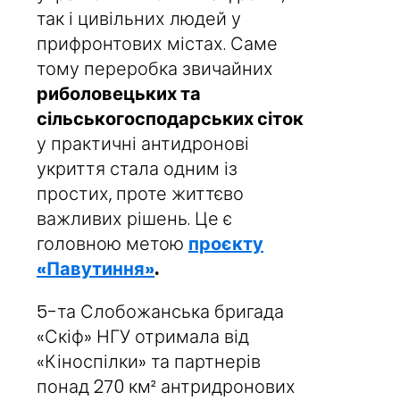
так і цивільних людей у
прифронтових містах. Саме
тому переробка звичайних
риболовецьких та
сільськогосподарських сіток
у практичні антидронові
укриття стала одним із
простих, проте життєво
важливих рішень. Це є
головною метою
проєкту
«Павутиння»
.
5-та Слобожанська бригада
«Скіф» НГУ отримала від
«Кіноспілки» та партнерів
понад 270 км² антридронових