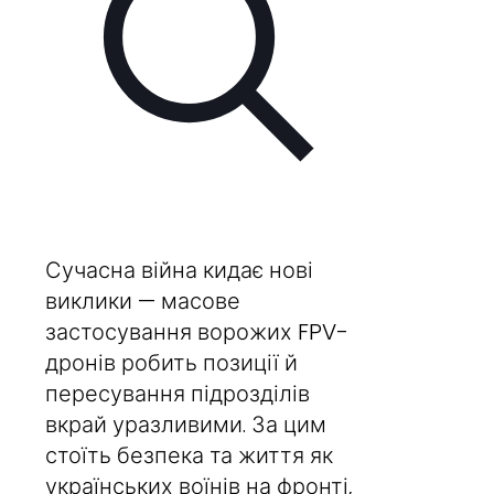
Сучасна війна кидає нові
виклики — масове
застосування ворожих FPV-
дронів робить позиції й
пересування підрозділів
вкрай уразливими. За цим
стоїть безпека та життя як
українських воїнів на фронті,