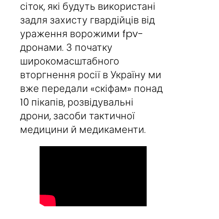
сіток, які будуть використані
задля захисту гвардійців від
ураження ворожими fpv-
дронами. З початку
широкомасштабного
вторгнення росії в Україну ми
вже передали «скіфам» понад
10 пікапів, розвідувальні
дрони, засоби тактичної
медицини й медикаменти.