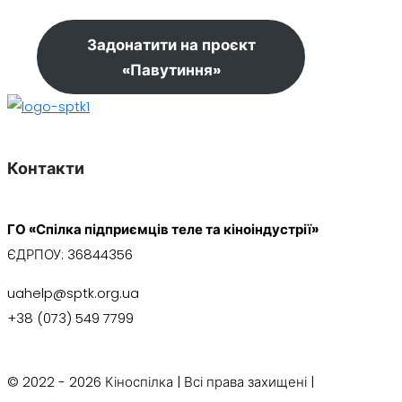
Задонатити на проєкт
«Павутиння»
Контакти
ГО «Спілка підприємців теле та кіноіндустрії»
ЄДРПОУ:
36844356
uahelp@sptk.org.ua
+38 (073) 549 7799
© 2022 - 2026 Кіноспілка | Всі права захищені |