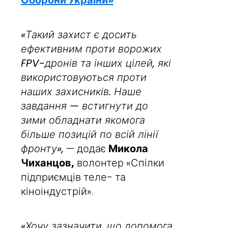
Оборони України»
«Такий захист є досить
ефективним проти ворожих
FPV-дронів та інших цілей, які
використовуються проти
наших захисників. Наше
завдання — встигнути до
зими обладнати якомога
більше позицій по всій лінії
фронту»,
— додає
Микола
Чиханцов,
волонтер «Спілки
підприємців теле- та
кіноіндустрій».
«Хочу зазначити, що допомога