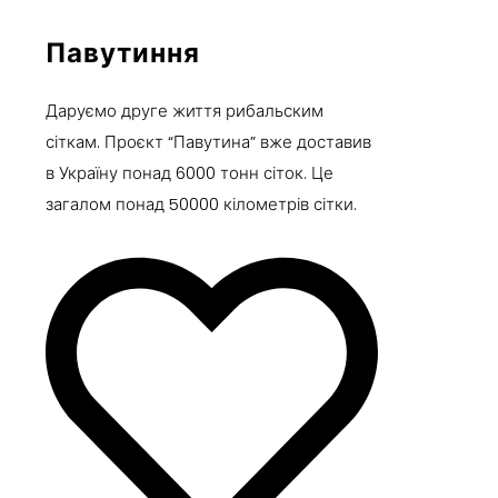
Павутиння
Даруємо друге життя рибальским
сіткам.
Проєкт “Павутина” вже доставив
в Україну понад 6000 тонн сіток. Це
загалом понад 50000 кілометрів сітки.