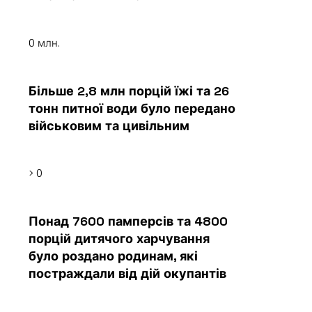
0
млн.
Більше 2,8 млн порцій їжі та 26
тонн питної води було передано
військовим та цивільним
>
0
Понад 7600 памперсів та 4800
порцій дитячого харчування
було роздано родинам, які
постраждали від дій окупантів