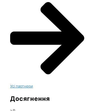
Усі партнери
Досягнення
>
0