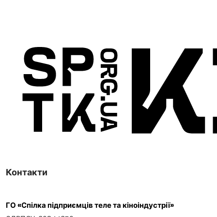
Контакти
ГО «Спілка підприємців теле та кіноіндустрії»