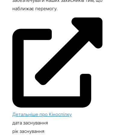
забезпечувати наших захисників тим, що
наближає перемогу.
Детальніше про Кіноспілку
дата заснування
рік заснування