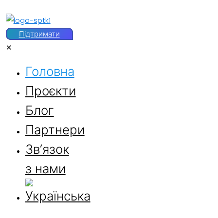
Підтримати
✕
Головна
Проєкти
Блог
Партнери
Звʼязок
з нами