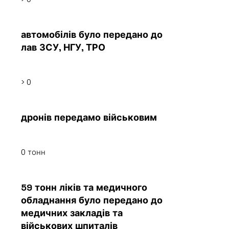
автомобілів було передано до
лав ЗСУ, НГУ, ТРО
>
0
дронів передамо військовим
0
тонн
59 тонн ліків та медичного
обладнання було передано до
медичних закладів та
військових шпиталів