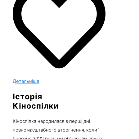
Детальніше
Історія
Кіноспілки
Кіноспілка народилася в перші дні
повномасштабного вторгнення, коли 1
березня 2022 року ми об’єднали друзів,