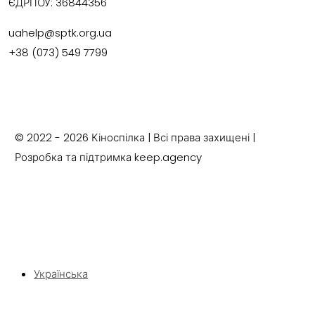
ЄДРПОУ:
36844356
uahelp@sptk.org.ua
+38 (073) 549 7799
© 2022 - 2026 Кіноспілка | Всі права захищені |
Розробка та підтримка keep.agency
Українська