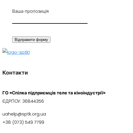
Ваша пропозиція
Відправити форму
Контакти
ГО «Спілка підприємців теле та кіноіндустрії»
ЄДРПОУ:
36844356
uahelp@sptk.org.ua
+38 (073) 549 7799