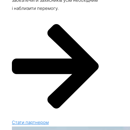
забезпечити захисників усім необхідним
і наблизити перемогу.
Стати партнером