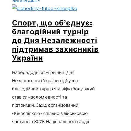
Читати далі »
Спорт, що об’єднує:
благодійний турнір
до Дня Незалежності
підтримав захисників
України
Напередодні 34-ї річниці Дня
Незалежності України відбувся
благодійний турнір з мініфутболу, який
став символом єдності та
підтримки. Захід організований
«Кіноспілкою» спільно з військовою
частиною 3078 Національної гвардії