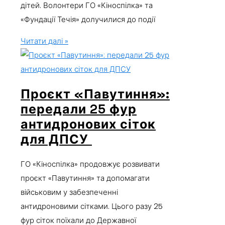
дітей. Волонтери ГО «Кіноспілка» та
«Фундації Течія» долучилися до події
Читати далі »
Проєкт «Павутиння»:
передали 25 фур
антидронових сіток
для ДПСУ
ГО «Кіноспілка» продовжує розвивати
проєкт «Павутиння» та допомагати
військовим у забезпеченні
антидроновими сітками. Цього разу 25
фур сіток поїхали до Державної