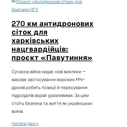
270 км антидронових
сіток для
харківських
нацгвардійців:
проєкт «Павутиння»
Сучасна війна кидає нові виклики —
масове застосування ворожих FPV-
дронів робить позиції й пересування
підрозділів вкрай уразливими. За цим
стоїть безпека та життя як українських
воїнів
Читати далі »