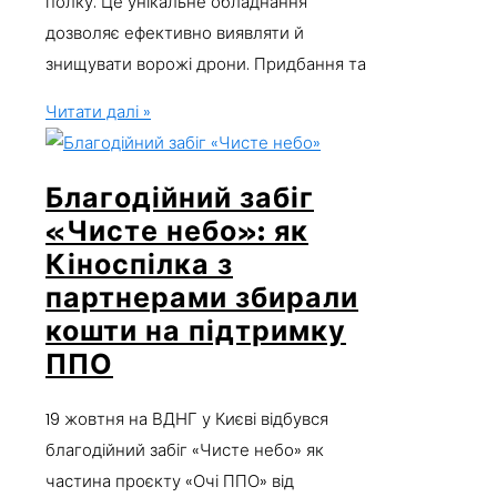
полку. Це унікальне обладнання
дозволяє ефективно виявляти й
знищувати ворожі дрони. Придбання та
Читати далі »
Благодійний забіг
«Чисте небо»: як
Кіноспілка з
партнерами збирали
кошти на підтримку
ППО
19 жовтня на ВДНГ у Києві відбувся
благодійний забіг «Чисте небо» як
частина проєкту «Очі ППО» від