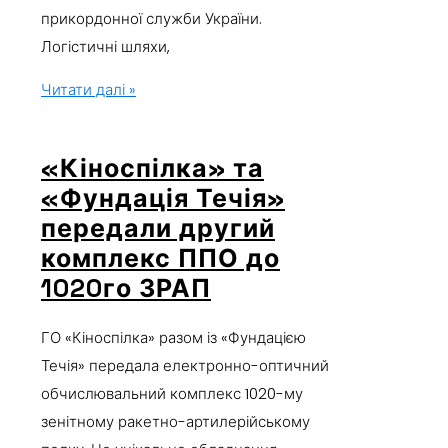
прикордонної служби України.
Логістичні шляхи,
Читати далі »
«Кіноспілка» та
«Фундація Течія»
передали другий
комплекс ППО до
1020го ЗРАП
ГО «Кіноспілка» разом із «Фундацією
Течія» передала електронно-оптичний
обчислювальний комплекс 1020-му
зенітному ракетно-артилерійському