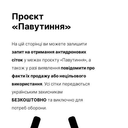
Проєкт
«Павутиння»
На цій сторінці ви можете залишити
запит на отримання антидронових
сіток
у межах проєкту «Павутиння», а
також у разі виявлення
повідомити про
факти їх продажу або нецільового
використання
. Усі сітки передаються
українським захисникам
БЕЗКОШТОВНО
та виключно для
потреб оборони.