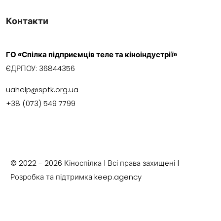
Контакти
ГО «Спілка підприємців теле та кіноіндустрії»
ЄДРПОУ:
36844356
uahelp@sptk.org.ua
+38 (073) 549 7799
© 2022 - 2026 Кіноспілка | Всі права захищені |
Розробка та підтримка keep.agency