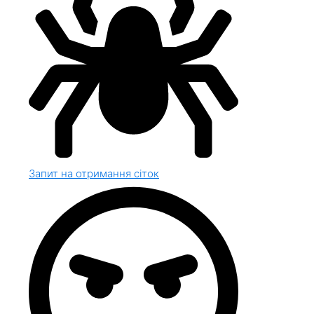
Запит на отримання сіток